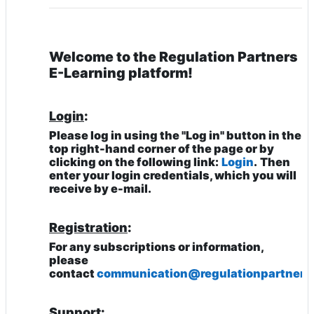
Welcome to the Regulation Partners
E-Learning platform!
Login
:
Please log in using the "Log in" button in the
top right-hand corner of the page or by
clicking on the following link:
Login
.
Then
enter your login credentials, which you will
receive by e-mail.
Registration
:
For any subscriptions or information,
please
contact
communication@regulationpartners
Support
: